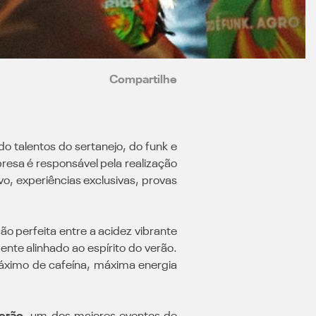
Compartilhe
o talentos do sertanejo, do funk e
presa é responsável pela realização
vo, experiências exclusivas, provas
o perfeita entre a acidez vibrante
nte alinhado ao espírito do verão.
áximo de cafeína, máxima energia