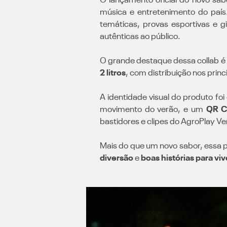
O lançamento oficial do novo sab
música e entretenimento do país
temáticas, provas esportivas e 
autênticas ao público.
O grande destaque dessa collab é
2 litros
, com distribuição nos princ
A identidade visual do produto foi
movimento do verão, e um
QR C
bastidores e clipes do AgroPlay Ve
Mais do que um novo sabor, essa p
diversão
e
boas histórias para viv